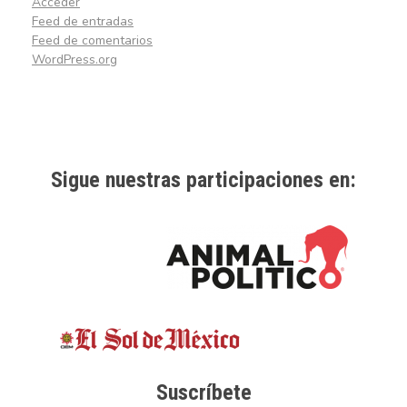
Acceder
Feed de entradas
Feed de comentarios
WordPress.org
Sigue nuestras participaciones en:
Suscríbete