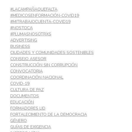
#LACAMPAÑAQUEFALTA
#MEDICOSENFORMACIÓN-COVID19
#MITRABAJOCUENTA-COVID19
#NOSTOCA
#PLUMASNOSOTRXS
ADVERTISING
BUSINESS
CIUDADES Y COMUNIDADES SOSTENIBLES
CONSEJO ASESOR
CONSTRUCCIÓN SIN CORRUPCIÓN
CONVOCATORIA
COORDINACIÓN NACIONAL
COVID-19
CULTURA DE PAZ
DOCUMENTOS
EDUCACIÓN
FORMADORES LID
FORTALECIMIENTO DE LA DEMOCRACIA
GÉNERO
GUÍAS DE EXIGENCIA