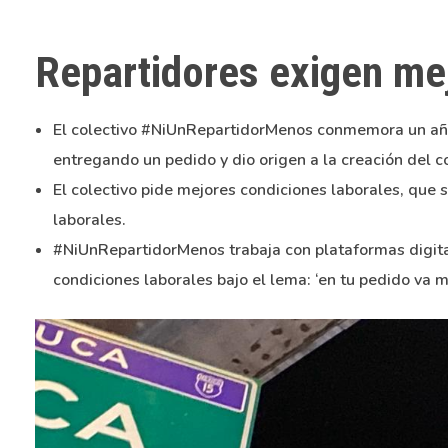
Repartidores exigen me
El colectivo #NiUnRepartidorMenos conmemora un año 
entregando un pedido y dio origen a la creación del co
El colectivo pide mejores condiciones laborales, que
laborales.
#NiUnRepartidorMenos trabaja con plataformas digital
condiciones laborales bajo el lema: ‘en tu pedido va mi