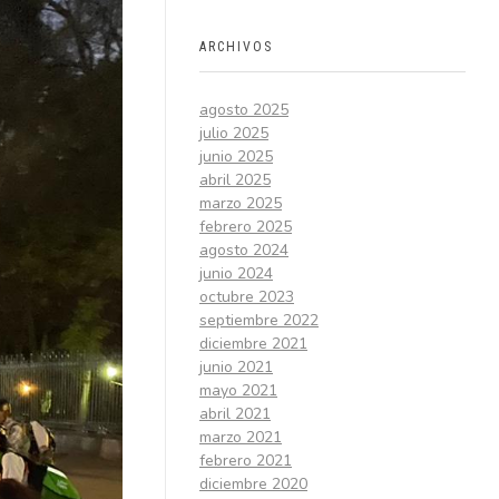
ARCHIVOS
agosto 2025
julio 2025
junio 2025
abril 2025
marzo 2025
febrero 2025
agosto 2024
junio 2024
octubre 2023
septiembre 2022
diciembre 2021
junio 2021
mayo 2021
abril 2021
marzo 2021
febrero 2021
diciembre 2020