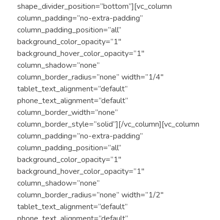
shape_divider_position=”bottom”][vc_column
column_padding=”no-extra-padding”
column_padding_position=”all”
background_color_opacity=”1″
background_hover_color_opacity=”1″
column_shadow=”none”
column_border_radius=”none” width=”1/4″
tablet_text_alignment=”default”
phone_text_alignment=”default”
column_border_width=”none”
column_border_style=”solid”][/vc_column][vc_column
column_padding=”no-extra-padding”
column_padding_position=”all”
background_color_opacity=”1″
background_hover_color_opacity=”1″
column_shadow=”none”
column_border_radius=”none” width=”1/2″
tablet_text_alignment=”default”
phone_text_alignment=”default”