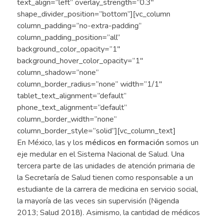
text_align=”left” overlay_strength=”0.3″
shape_divider_position=”bottom”][vc_column
column_padding=”no-extra-padding”
column_padding_position=”all”
background_color_opacity=”1″
background_hover_color_opacity=”1″
column_shadow=”none”
column_border_radius=”none” width=”1/1″
tablet_text_alignment=”default”
phone_text_alignment=”default”
column_border_width=”none”
column_border_style=”solid”][vc_column_text]
En México, las y los
médicos en formación
somos un
eje medular en el Sistema Nacional de Salud. Una
tercera parte de las unidades de atención primaria de
la Secretaría de Salud tienen como responsable a un
estudiante de la carrera de medicina en servicio social,
la mayoría de las veces sin supervisión (Nigenda
2013; Salud 2018). Asimismo, la cantidad de médicos