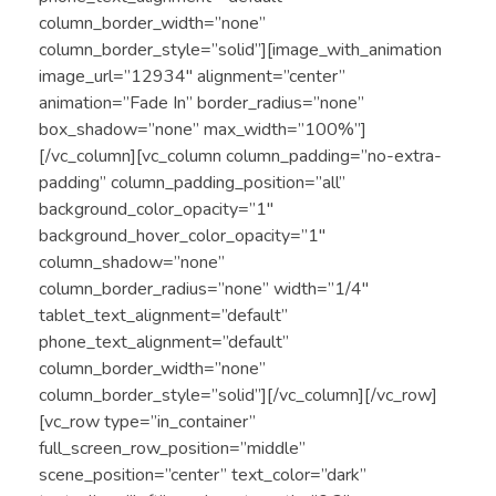
column_border_width=”none”
column_border_style=”solid”][image_with_animation
image_url=”12934″ alignment=”center”
animation=”Fade In” border_radius=”none”
box_shadow=”none” max_width=”100%”]
[/vc_column][vc_column column_padding=”no-extra-
padding” column_padding_position=”all”
background_color_opacity=”1″
background_hover_color_opacity=”1″
column_shadow=”none”
column_border_radius=”none” width=”1/4″
tablet_text_alignment=”default”
phone_text_alignment=”default”
column_border_width=”none”
column_border_style=”solid”][/vc_column][/vc_row]
[vc_row type=”in_container”
full_screen_row_position=”middle”
scene_position=”center” text_color=”dark”