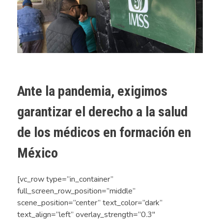
Ante la pandemia, exigimos
garantizar el derecho a la salud
de los médicos en formación en
México
[vc_row type=”in_container”
full_screen_row_position=”middle”
scene_position=”center” text_color=”dark”
text_align=”left” overlay_strength=”0.3″