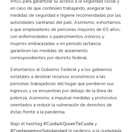
IMSS para garantizar su acceso a la seguridad social y
en caso de que continúen trabajando, asegurar las
medidas de seguridad e higiene recomendadas por las
autoridades sanitarias del país. Asimismo, exhortamos
a que empleadores de personas mayores de 65 años,
con enfermedades o padecimientos crónicos y
mujeres embarazadas o en periodo lactancia,
garanticen las medidas de aislamiento
correspondientes por decreto federal.
Exhortamos al Gobierno Federal y a los gobiernos
estatales a destinar recursos económicos a las
personas trabajadoras del hogar que perdieron sus
ingresos y se encuentran por debajo de la línea de
pobreza. Asimismo, a impulsar medidas y protocolos
orientados a reducir la vulneración de derechos de
éstas frente a la pandemia.
Bajo el hashtag
#CuidaAQuienTeCuida
y
#ContagiemosSolidaridad
le pedimos a la ciudadanía