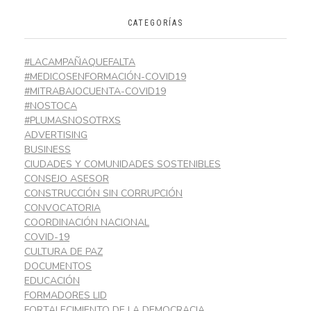
CATEGORÍAS
#LACAMPAÑAQUEFALTA
#MEDICOSENFORMACIÓN-COVID19
#MITRABAJOCUENTA-COVID19
#NOSTOCA
#PLUMASNOSOTRXS
ADVERTISING
BUSINESS
CIUDADES Y COMUNIDADES SOSTENIBLES
CONSEJO ASESOR
CONSTRUCCIÓN SIN CORRUPCIÓN
CONVOCATORIA
COORDINACIÓN NACIONAL
COVID-19
CULTURA DE PAZ
DOCUMENTOS
EDUCACIÓN
FORMADORES LID
FORTALECIMIENTO DE LA DEMOCRACIA