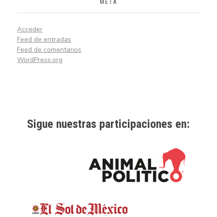
META
Acceder
Feed de entradas
Feed de comentarios
WordPress.org
Sigue nuestras participaciones en: