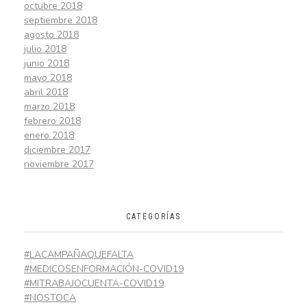
octubre 2018
septiembre 2018
agosto 2018
julio 2018
junio 2018
mayo 2018
abril 2018
marzo 2018
febrero 2018
enero 2018
diciembre 2017
noviembre 2017
CATEGORÍAS
#LACAMPAÑAQUEFALTA
#MEDICOSENFORMACIÓN-COVID19
#MITRABAJOCUENTA-COVID19
#NOSTOCA