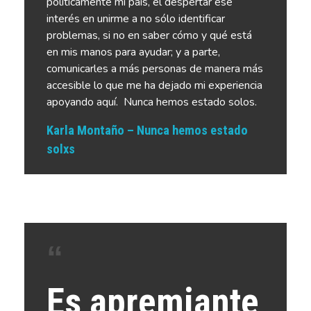
políticamente mi país, el despertar ese
interés en unirme a no sólo identificar
problemas, si no en saber cómo y qué está
en mis manos para ayudar; y a parte,
comunicarles a más personas de manera más
accesible lo que me ha dejado mi experiencia
apoyando aquí.
Nunca hemos estado solos.
Karla Montaño – Nunca hemos estado
solxs
Es apremiante