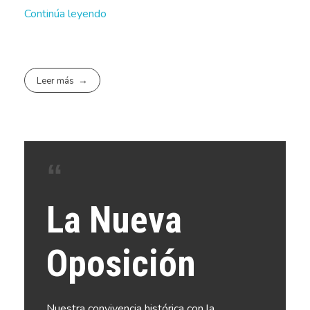
Continúa leyendo
Leer más
La Nueva
Oposición
Nuestra convivencia histórica con la