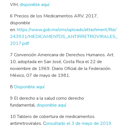
VIH,
disponible aquí.
6 Precios de los Medicamentos ARV, 2017,
disponible
en:
https://www.gob.mx/cms/uploads/attachment/file/
243931/MEDICAMENTOS_ANTIRRETROVIRALES_
2017.pdf
7 Convención Americana de Derechos Humanos. Art.
10, adoptada en San José, Costa Rica el 22 de
noviembre de 1969. Diario Oficial de la Federación.
México, 07 de mayo de 1981.
8
Disponible aquí.
9 El derecho a la salud como derecho
fundamental,
disponible aquí.
10 Tablero de cobertura de medicamentos
antirretrovirales. C
onsultado el 3 de mayo de 2019.