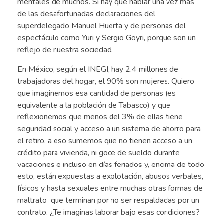
mentales de muchos. Sí hay que hablar una vez más
de las desafortunadas declaraciones del
superdelegado Manuel Huerta y de personas del
espectáculo como Yuri y Sergio Goyri, porque son un
reflejo de nuestra sociedad.
En México, según el INEGI, hay 2.4 millones de
trabajadoras del hogar, el 90% son mujeres. Quiero
que imaginemos esa cantidad de personas (es
equivalente a la población de Tabasco) y que
reflexionemos que menos del 3% de ellas tiene
seguridad social y acceso a un sistema de ahorro para
el retiro, a eso sumemos que no tienen acceso a un
crédito para vivienda, ni goce de sueldo durante
vacaciones e incluso en días feriados y, encima de todo
esto, están expuestas a explotación, abusos verbales,
físicos y hasta sexuales entre muchas otras formas de
maltrato que terminan por no ser respaldadas por un
contrato. ¿Te imaginas laborar bajo esas condiciones?