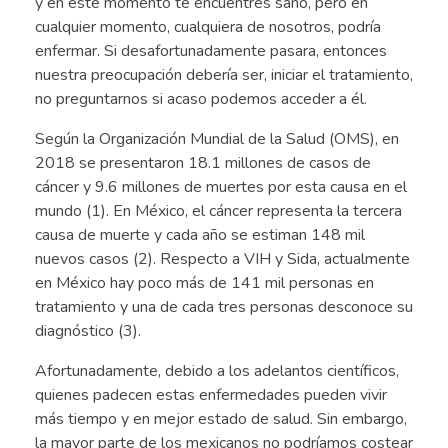
y en este momento te encuentres sano, pero en
cualquier momento, cualquiera de nosotros, podría
enfermar. Si desafortunadamente pasara, entonces
nuestra preocupación debería ser, iniciar el tratamiento,
no preguntarnos si acaso podemos acceder a él.
Según la Organización Mundial de la Salud (OMS), en
2018 se presentaron 18.1 millones de casos de
cáncer y 9.6 millones de muertes por esta causa en el
mundo (1). En México, el cáncer representa la tercera
causa de muerte y cada año se estiman 148 mil
nuevos casos (2). Respecto a VIH y Sida, actualmente
en México hay poco más de 141 mil personas en
tratamiento y una de cada tres personas desconoce su
diagnóstico (3).
Afortunadamente, debido a los adelantos científicos,
quienes padecen estas enfermedades pueden vivir
más tiempo y en mejor estado de salud. Sin embargo,
la mayor parte de los mexicanos no podríamos costear