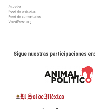
Acceder
Feed de entradas
Feed de comentarios
WordPress.org
Sigue nuestras participaciones en: