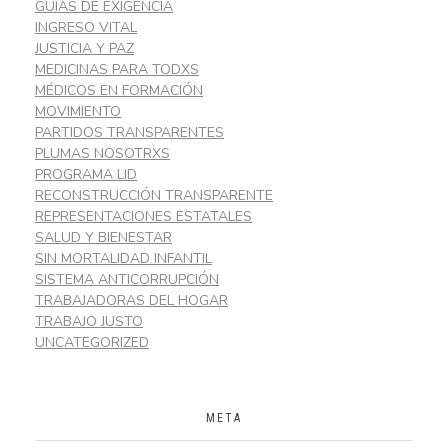
GUÍAS DE EXIGENCIA
INGRESO VITAL
JUSTICIA Y PAZ
MEDICINAS PARA TODXS
MÉDICOS EN FORMACIÓN
MOVIMIENTO
PARTIDOS TRANSPARENTES
PLUMAS NOSOTRXS
PROGRAMA LID
RECONSTRUCCIÓN TRANSPARENTE
REPRESENTACIONES ESTATALES
SALUD Y BIENESTAR
SIN MORTALIDAD INFANTIL
SISTEMA ANTICORRUPCIÓN
TRABAJADORAS DEL HOGAR
TRABAJO JUSTO
UNCATEGORIZED
META