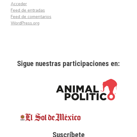
Acceder
Feed de entradas
Feed de comentarios
WordPress.org
Sigue nuestras participaciones en:
Suscríbete