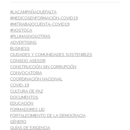
#LACAMPAÑAQUEFALTA
#MEDICOSENFORMACIÓN-COVID19
#MITRABAJOCUENTA-COVID19
#NOSTOCA
#PLUMASNOSOTRXS
ADVERTISING
BUSINESS
CIUDADES Y COMUNIDADES SOSTENIBLES
CONSEJO ASESOR
CONSTRUCCIÓN SIN CORRUPCIÓN
CONVOCATORIA
COORDINACIÓN NACIONAL
COVID-19
CULTURA DE PAZ
DOCUMENTOS
EDUCACIÓN
FORMADORES LID
FORTALECIMIENTO DE LA DEMOCRACIA
GÉNERO
GUÍAS DE EXIGENCIA