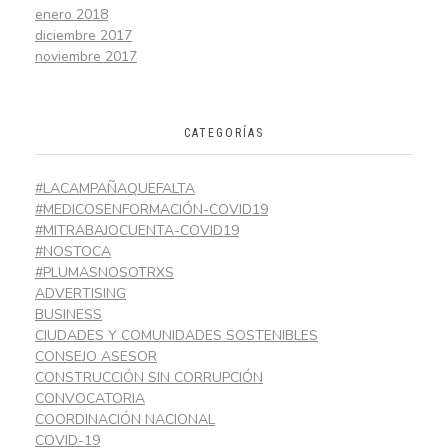
enero 2018
diciembre 2017
noviembre 2017
CATEGORÍAS
#LACAMPAÑAQUEFALTA
#MEDICOSENFORMACIÓN-COVID19
#MITRABAJOCUENTA-COVID19
#NOSTOCA
#PLUMASNOSOTRXS
ADVERTISING
BUSINESS
CIUDADES Y COMUNIDADES SOSTENIBLES
CONSEJO ASESOR
CONSTRUCCIÓN SIN CORRUPCIÓN
CONVOCATORIA
COORDINACIÓN NACIONAL
COVID-19