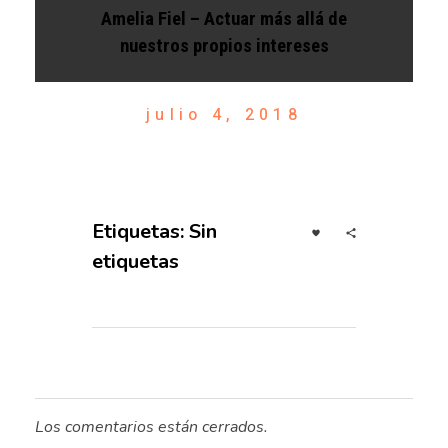
Amelia Fiel – Actuar más allá de
nuestros propios intereses
julio 4, 2018
Etiquetas: Sin
etiquetas
Los comentarios están cerrados.