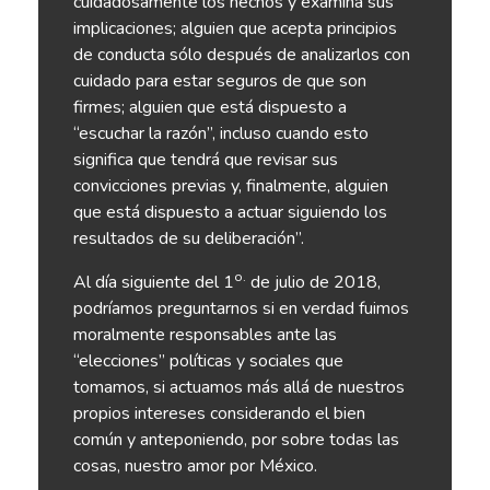
cuidadosamente los hechos y examina sus
implicaciones; alguien que acepta principios
de conducta sólo después de analizarlos con
cuidado para estar seguros de que son
firmes; alguien que está dispuesto a
“escuchar la razón”, incluso cuando esto
significa que tendrá que revisar sus
convicciones previas y, finalmente, alguien
que está dispuesto a actuar siguiendo los
resultados de su deliberación”.
o.
Al día siguiente del 1
de julio de 2018,
podríamos preguntarnos si en verdad fuimos
moralmente responsables ante las
“elecciones” políticas y sociales que
tomamos, si actuamos más allá de nuestros
propios intereses considerando el bien
común y anteponiendo, por sobre todas las
cosas, nuestro amor por México.