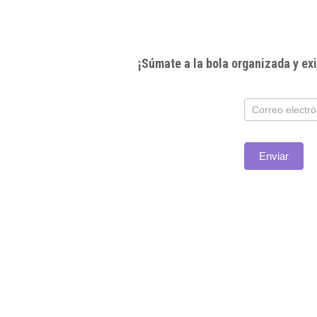
¡Súmate a la bola organizada y e
Subscríbete
Enviar