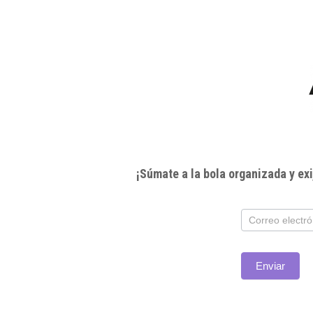
¡Súmate a la bola organizada y e
Subscríbete
Enviar