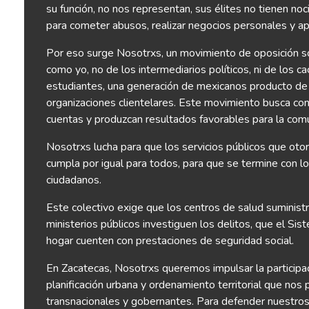
su función, no nos representan, sus élites no tienen noc
para cometer abusos, realizar negocios personales y apr
Por eso surge Nosotrxs, un movimiento de oposición soc
como yo, no de los intermediarios políticos, ni de los c
estudiantes, una generación de mexicanos producto de la
organizaciones clientelares. Este movimiento busca con l
cuentas y produzcan resultados favorables para la com
Nosotrxs lucha para que los servicios públicos que oto
cumpla por igual para todos, para que se termine con l
ciudadanos.
Este colectivo exige que los centros de salud suministr
ministerios públicos investiguen los delitos, que el Si
hogar cuenten con prestaciones de seguridad social.
En Zacatecas, Nosotrxs queremos impulsar la participac
planificación urbana y ordenamiento territorial que no
transnacionales y gobernantes. Para defender nuestros