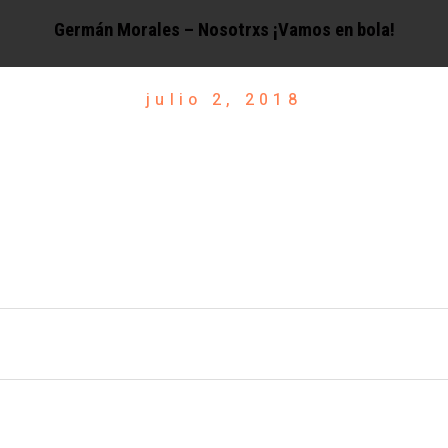
Germán Morales – Nosotrxs ¡Vamos en bola!
julio 2, 2018