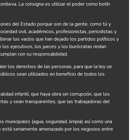
conlleva. La consigna es utilizar el poder como botín
.
ciones del Estado porque son de la gente, como tú y
ociedad civil, académicos, profesionistas, periodistas y
lenar los vacíos que han dejado los partidos políticos y
 los ejecutivos, los jueces y los burócratas rindan
cumplan con su responsabilidad.
ler los derechos de las personas, para que la ley se
úblicos sean utilizados en beneficio de todos los
dad infantil, que haya obra sin corrupción, que los
entas y sean transparentes, que las trabajadoras del
s municipales (agua, seguridad, limpia) así como una
que está seriamente amenazado por los negocios entre