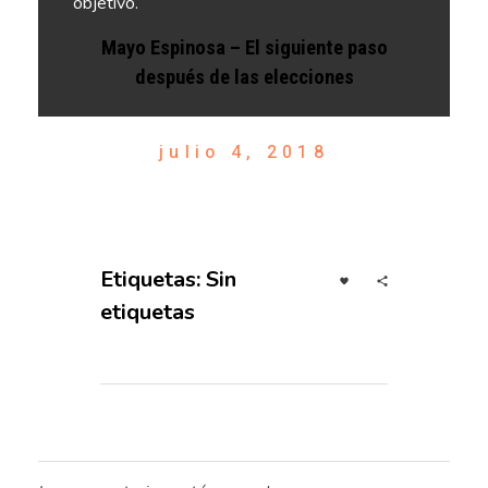
objetivo.
Mayo Espinosa – El siguiente paso
después de las elecciones
julio 4, 2018
Etiquetas: Sin
etiquetas