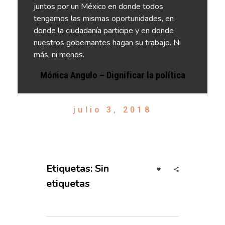
juntos por un México en donde todos
tengamos las mismas oportunidades, en
donde la ciudadanía participe y en donde
nuestros gobernantes hagan su trabajo. Ni
más, ni menos.
Mónica Angulo – Dignificar la política
julio 3, 2018
Etiquetas: Sin
etiquetas