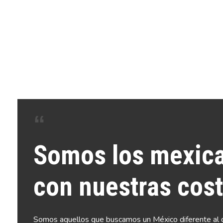
Somos los mexica
con nuestras cost
Somos aquellos que buscamos un México diferente al q