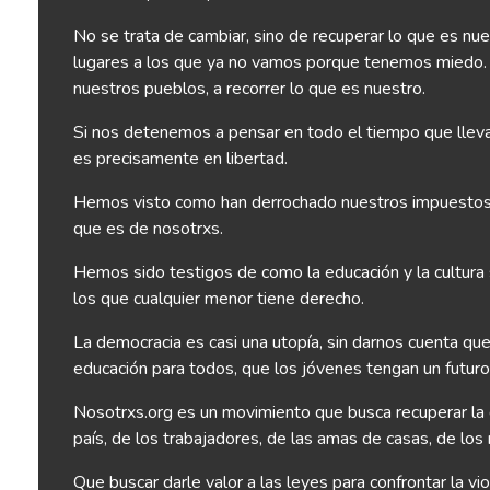
No se trata de cambiar, sino de recuperar lo que es nues
lugares a los que ya no vamos porque tenemos miedo. Po
nuestros pueblos, a recorrer lo que es nuestro.
Si nos detenemos a pensar en todo el tiempo que lleva
es precisamente en libertad.
Hemos visto como han derrochado nuestros impuestos, 
que es de nosotrxs.
Hemos sido testigos de como la educación y la cultura 
los que cualquier menor tiene derecho.
La democracia es casi una utopía, sin darnos cuenta que
educación para todos, que los jóvenes tengan un futur
Nosotrxs.org es un movimiento que busca recuperar la 
país, de los trabajadores, de las amas de casas, de los 
Que buscar darle valor a las leyes para confrontar la v