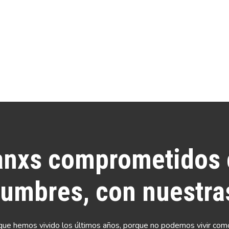
nxs comprometidos c
umbres, con nuestras
ue hemos vivido los últimos años, porque no podemos vivir como