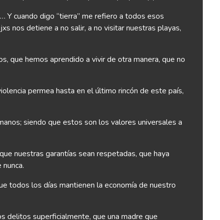
ce… Y cuando digo “tierra” me refiero a todos esos
nos detiene a no salir, a no visitar nuestras playas,
s, que hemos aprendido a vivir de otra manera, que no
encia permea hasta en el último rincón de este país,
manos; siendo que estos son los valores universales a
r que nuestras garantías sean respetadas, que haya
 nunca.
que todos los días mantienen la economía de nuestro
 los delitos superficialmente, que una madre que