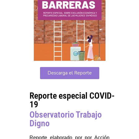
Descarga el Reporte
Reporte especial COVID-
19
Observatorio Trabajo
Digno
Reporte elaborado por por Acción