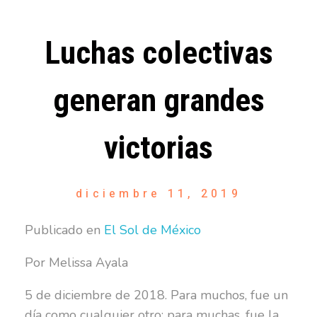
Luchas colectivas
generan grandes
victorias
diciembre 11, 2019
Publicado en
El Sol de México
Por Melissa Ayala
5 de diciembre de 2018. Para muchos, fue un
día como cualquier otro; para muchas, fue la