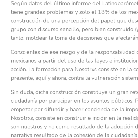
Según datos del último informe del Latinobarómet
tiene grandes problemas y solo el 18% de los mexic
construcción de una percepción del papel que desem
grupo con discurso sencillo, pero bien construido (
tanto, moldear la toma de decisiones que afectarán
Conscientes de ese riesgo y de la responsabilidad 
mexicanos a partir del uso de las leyes e instituci
acción. La formación para Nosotrxs consiste en la c
presente, aquí y ahora, contra la vulneración siste
Sin duda, dicha construcción constituye un gran ret
ciudadanía por participar en los asuntos públicos.
empezar por difundir y hacer conciencia de la impor
Nosotrxs, consiste en construir e incidir en la real
son nuestros y no como resultado de la adopción de
narrativa resultado de la cohesión de la ciudadanía