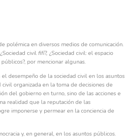
o de polémica en diversos medios de comunicación.
 ¿Sociedad civil
fifí?,
¿Sociedad civil: el espacio
s públicos?, por mencionar algunas.
a el desempeño de la sociedad civil en los asuntos
d civil organizada en la toma de decisiones de
ión del gobierno en turno, sino de las acciones e
na realidad que la reputación de las
ogre imponerse y permear en la conciencia de
mocracia y, en general, en los asuntos públicos.