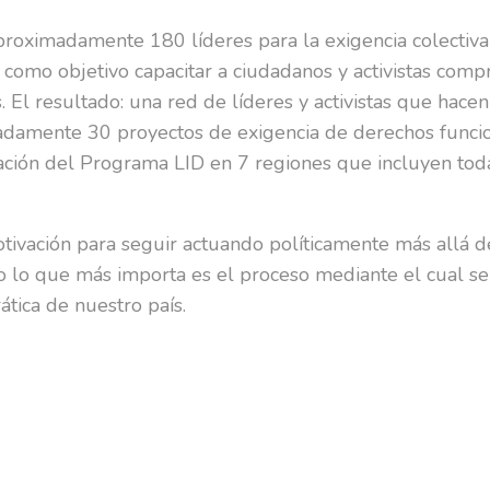
aproximadamente 180 líderes para la exigencia colectiv
ne como objetivo capacitar a ciudadanos y activistas co
 El resultado: una red de líderes y activistas que hacen
damente 30 proyectos de exigencia de derechos funcion
cación del Programa LID en 7 regiones que incluyen tod
ivación para seguir actuando políticamente más allá de
 lo que más importa es el proceso mediante el cual se p
tica de nuestro país.