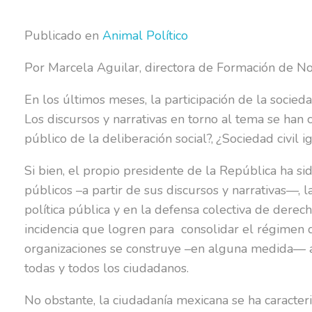
Publicado en
Animal Político
Por Marcela Aguilar, directora de Formación de No
En los últimos meses, la participación de la socie
Los discursos y narrativas en torno al tema se han 
público de la deliberación social?,
¿
Sociedad civil i
Si bien, el propio presidente de la República ha s
públicos –a partir de sus discursos y narrativas—, 
política pública y en la defensa colectiva de derec
incidencia que logren para
consolidar el régimen 
organizaciones se construye –en alguna medida— a 
todas y todos los ciudadanos.
No obstante, la ciudadanía mexicana se ha caracteriz