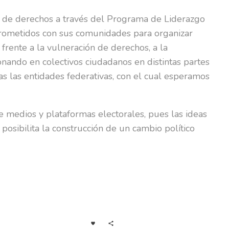
a de derechos a través del Programa de Liderazgo
mprometidos con sus comunidades para organizar
 frente a la vulneración de derechos, a la
ando en colectivos ciudadanos en distintas partes
as las entidades federativas, con el cual esperamos
 medios y plataformas electorales, pues las ideas
osibilita la construcción de un cambio político