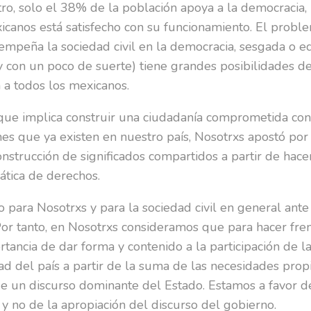
ro, solo el 38% de la población apoya a la democracia
anos está satisfecho con su funcionamiento. El problem
peña la sociedad civil en la democracia, sesgada o equ
y con un poco de suerte) tiene grandes posibilidades de 
 a todos los mexicanos.
que implica construir una ciudadanía comprometida con 
ones que ya existen en nuestro país, Nosotrxs apostó po
onstrucción de significados compartidos a partir de hace
mática de derechos.
o para Nosotrxs y para la sociedad civil en general ante
 Por tanto, en Nosotrxs consideramos que para hacer fr
tancia de dar forma y contenido a la participación de la
idad del país a partir de la suma de las necesidades prop
 un discurso dominante del Estado. Estamos a favor de 
 y no de la apropiación del discurso del gobierno.