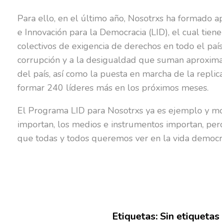
Para ello, en el último año, Nosotrxs ha formado 
e Innovación para la Democracia (LID), el cual tie
colectivos de exigencia de derechos en todo el país.
corrupción y a la desigualdad que suman aproxima
del país, así como la puesta en marcha de la repli
formar 240 líderes más en los próximos meses.
El Programa LID para Nosotrxs ya es ejemplo y mot
importan, los medios e instrumentos importan, pero
que todas y todos queremos ver en la vida democrá
Etiquetas: Sin etiquetas