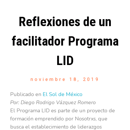
Reflexiones de un
facilitador Programa
LID
noviembre 18, 2019
Publicado en
El Sol de México
Por: Diego Rodrigo Vázquez Romero
El Programa LID es parte de un proyecto de
formación emprendido por Nosotrxs, que
busca el establecimiento de liderazgos