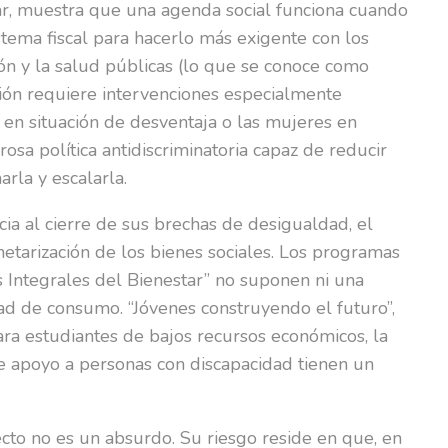
tar, muestra que una agenda social funciona cuando
istema fiscal para hacerlo más exigente con los
ión y la salud públicas (lo que se conoce como
ación requiere intervenciones especialmente
s en situación de desventaja o las mujeres en
osa política antidiscriminatoria capaz de reducir
rla y escalarla.
ia al cierre de sus brechas de desigualdad, el
etarización de los bienes sociales. Los programas
s Integrales del Bienestar” no suponen ni una
idad de consumo. “Jóvenes construyendo el futuro”,
ra estudiantes de bajos recursos económicos, la
de apoyo a personas con discapacidad tienen un
cto no es un absurdo. Su riesgo reside en que, en