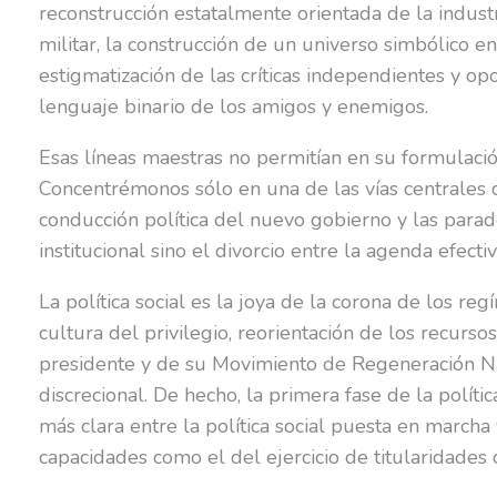
reconstrucción estatalmente orientada de la indust
militar, la construcción de un universo simbólico e
estigmatización de las críticas independientes y opo
lenguaje binario de los amigos y enemigos.
Esas líneas maestras no permitían en su formulació
Concentrémonos sólo en una de las vías centrales de
conducción política del nuevo gobierno y las parad
institucional sino el divorcio entre la agenda efecti
La política social es la joya de la corona de los re
cultura del privilegio, reorientación de los recurso
presidente y de su Movimiento de Regeneración Naci
discrecional. De hecho, la primera fase de la políti
más clara entre la política social puesta en marcha 
capacidades como el del ejercicio de titularidades