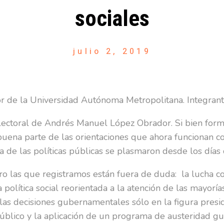
sociales
julio 2, 2019
r de la Universidad Autónoma Metropolitana. Integrant
a electoral de Andrés Manuel López Obrador. Si bien for
uena parte de las orientaciones que ahora funcionan com
a de las políticas públicas se plasmaron desde los días d
ro las que registramos están fuera de duda: la lucha c
 política social reorientada a la atención de las mayorí
las decisiones gubernamentales sólo en la figura presid
público y la aplicación de un programa de austeridad gu