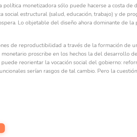
 la política monetizadora sólo puede hacerse a costa d
ca social estructural (salud, educación, trabajo) y de p
pera. Lo objetable del diseño ahora dominante de la po
nes de reproductibilidad a través de la formación de u
monetario proscribe en los hechos la del desarrollo de c
uede reorientar la vocación social del gobierno: reforma 
uncionales serían rasgos de tal cambio. Pero la cuesti
s