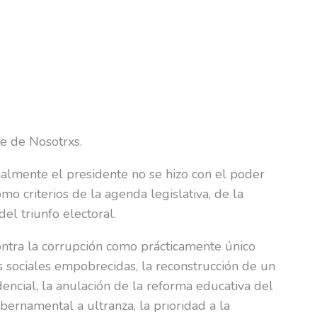
e de Nosotrxs.
malmente el presidente no se hizo con el poder
o criterios de la agenda legislativa, de la
el triunfo electoral.
ontra la corrupción como prácticamente único
as sociales empobrecidas, la reconstrucción de un
encial, la anulación de la reforma educativa del
bernamental a ultranza, la prioridad a la