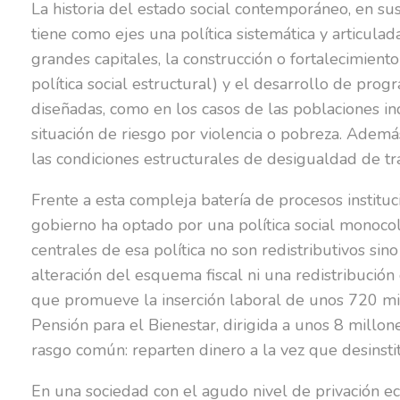
La historia del estado social contemporáneo, en s
tiene como ejes una política sistemática y articulad
grandes capitales, la construcción o fortalecimien
política social estructural) y el desarrollo de pro
diseñadas, como en los casos de las poblaciones ind
situación de riesgo por violencia o pobreza. Además
las condiciones estructurales de desigualdad de tr
Frente a esta compleja batería de procesos institu
gobierno ha optado por una política social monocol
centrales de esa política no son redistributivos s
alteración del esquema fiscal ni una redistribución
que promueve la inserción laboral de unos 720 mil
Pensión para el Bienestar, dirigida a unos 8 millo
rasgo común: reparten dinero a la vez que desinstit
En una sociedad con el agudo nivel de privación ec