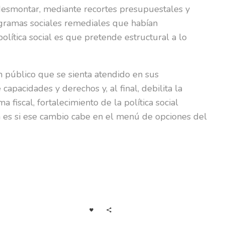
e desmontar, mediante recortes presupuestales y
rogramas sociales remediales que habían
lítica social es que pretende estructural a lo
n público que se sienta atendido en sus
apacidades y derechos y, al final, debilita la
fiscal, fortalecimiento de la política social
ón es si ese cambio cabe en el menú de opciones del