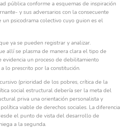
idad pública conforme a esquemas de inspiración
ernante- y sus adversarios con la consecuente
 de un psicodrama colectivo cuyo guion es el
ue ya se pueden registrar y analizar.
que allí se plasma de manera clara el tipo de
se evidencia un proceso de debilitamiento
a lo prescrito por la constitución.
ursivo (prioridad de los pobres, crítica de la
tica social estructural debería ser la meta del
tural priva una orientación personalista y
política viable de derechos sociales. La diferencia
 desde el punto de vista del desarrollo de
niega a la segunda.