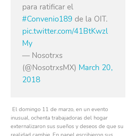
para ratificar el
#Convenio189
de la OIT.
pic.twitter.com/41BtKwzl
My
— Nosotrxs
(@NosotrxsMX)
March 20,
2018
El domingo 11 de marzo, en un evento
inusual, ochenta trabajadoras del hogar
externalizaron sus sueños y deseos de que su
realidad cambie. En papel escribieron sus