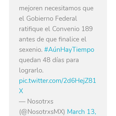
mejoren necesitamos que
el Gobierno Federal
ratifique el Convenio 189
antes de que finalice el
sexenio.
#AúnHayTiempo
quedan 48 días para
lograrlo.
pic.twitter.com/2d6HejZ81
X
— Nosotrxs
(@NosotrxsMX)
March 13,