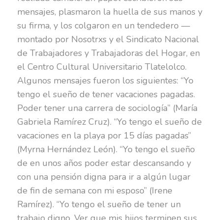
mensajes, plasmaron la huella de sus manos y
su firma, y los colgaron en un tendedero —
montado por Nosotrxs y el Sindicato Nacional
de Trabajadores y Trabajadoras del Hogar, en
el Centro Cultural Universitario Tlatelolco.
Algunos mensajes fueron los siguientes: “Yo
tengo el sueño de tener vacaciones pagadas.
Poder tener una carrera de sociología” (María
Gabriela Ramírez Cruz). “Yo tengo el sueño de
vacaciones en la playa por 15 días pagadas”
(Myrna Hernández León). “Yo tengo el sueño
de en unos años poder estar descansando y
con una pensión digna para ir a algún lugar
de fin de semana con mi esposo” (Irene
Ramírez). “Yo tengo el sueño de tener un
trabajo digno. Ver que mis hijos terminen sus