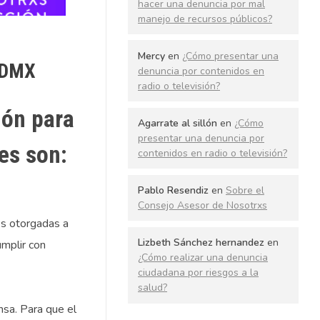
hacer una denuncia por mal
manejo de recursos públicos?
Mercy
en
¿Cómo presentar una
 CDMX
denuncia por contenidos en
radio o televisión?
ión para
Agarrate al sillón
en
¿Cómo
presentar una denuncia por
es son:
contenidos en radio o televisión?
Pablo Resendiz
en
Sobre el
Consejo Asesor de Nosotrxs
des otorgadas a
Lizbeth Sánchez hernandez
en
mplir con
¿Cómo realizar una denuncia
ciudadana por riesgos a la
salud?
sa. Para que el