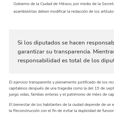
Gobierno de la Ciudad de México, por medio de la Secretarí
asambleístas deben modificar la redacción de los artículo
Si los diputados se hacen responsabl
garantizar su transparencia. Mientras
responsabilidad es total de los dipu
El ejercicio transparente y plenamente justificado de los 
capitalinos después de una tragedia como la del 19 de sep
juego vidas, familias enteras y el patrimonio de miles de c
El bienestar de los habitantes de la ciudad depende de un 
la Reconstrucción con el fin de evitar la duplicidad de funcion