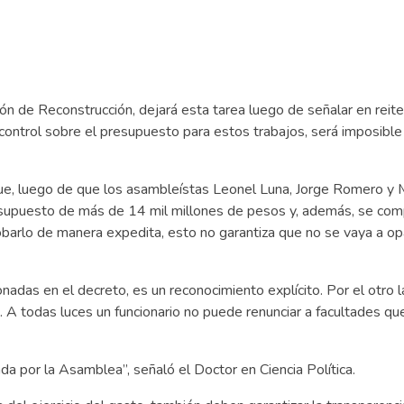
ión de Reconstrucción, dejará esta tarea luego de señalar en reit
ontrol sobre el presupuesto para estos trabajos, será imposible
, luego de que los asambleístas Leonel Luna, Jorge Romero y M
resupuesto de más de 14 mil millones de pesos y, además, se co
barlo de manera expedita, esto no garantiza que no se vaya a op
adas en el decreto, es un reconocimiento explícito. Por el otro l
. A todas luces un funcionario no puede renunciar a facultades qu
a por la Asamblea”, señaló el Doctor en Ciencia Política.