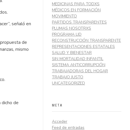
a.
MEDICINAS PARA TODXS
MÉDICOS EN FORMACIÓN
dos.
MOVIMIENTO
PARTIDOS TRANSPARENTES
acer”, señaló en
PLUMAS NOSOTRXS
PROGRAMA LID
RECONSTRUCCIÓN TRANSPARENTE
 propuesta de
REPRESENTACIONES ESTATALES
Finanzas, mismo
SALUD Y BIENESTAR
SIN MORTALIDAD INFANTIL
SISTEMA ANTICORRUPCIÓN
TRABAJADORAS DEL HOGAR
TRABAJO JUSTO
co.
UNCATEGORIZED
a dicho de
META
Acceder
Feed de entradas