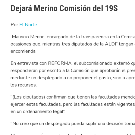
Dejará Merino Comisión del 19S
Por
El Norte
Mauricio Merino, encargado de la transparencia en la Comis
ocasiones que, mientras tres diputados de la ALDF tengan c
encomienda.
En entrevista con REFORMA, el subcomisionado externó que
respondieran por escrito a la Comisión que aprobarán el p
mediante un desplegado a no proponer el gasto, sino a apro
los recursos.
“(Los diputados) confirman que tienen las facultades mencion
ejercer estas facultades, pero las facultades están vigentes
en un ordenamiento legal”.
“No creo que un desplegado pueda suplir una decisión tomad