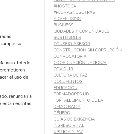
#NOSTOCA
#PLUMASNOSOTRXS
ADVERTISING
BUSINESS
CIUDADES Y COMUNIDADES
eradas
SOSTENIBLES
 cumplir su
CONSEJO ASESOR
CONSTRUCCIÓN SIN CORRUPCIÓN
CONVOCATORIA
auricio Toledo
COORDINACIÓN NACIONAL
COVID-19
mprometieran
CULTURA DE PAZ
acar el uso de
DOCUMENTOS
EDUCACIÓN
FORMADORES LID
ado, renuncian a
FORTALECIMIENTO DE LA
e están escritas
DEMOCRACIA
GÉNERO
GUÍAS DE EXIGENCIA
INGRESO VITAL
JUSTICIA Y PAZ