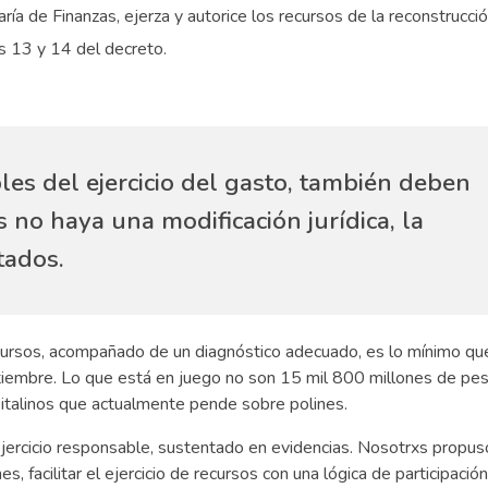
a de Finanzas, ejerza y autorice los recursos de la reconstrucció
s 13 y 14 del decreto.
es del ejercicio del gasto, también deben
 no haya una modificación jurídica, la
tados.
recursos, acompañado de un diagnóstico adecuado, es lo mínimo q
tiembre. Lo que está en juego no son 15 mil 800 millones de pes
apitalinos que actualmente pende sobre polines.
ejercicio responsable, sustentado en evidencias. Nosotrxs propus
es, facilitar el ejercicio de recursos con una lógica de participació