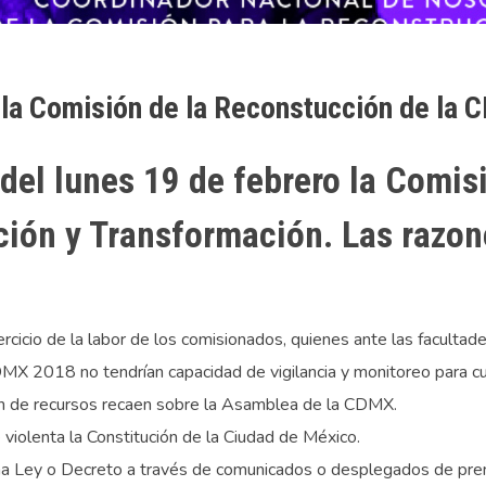
a Comisión de la Reconstucción de la
 del lunes 19 de febrero la Comis
ción y Transformación. Las razon
ercicio de la labor de los comisionados, quienes ante las faculta
MX 2018 no tendrían capacidad de vigilancia y monitoreo para cu
ón de recursos recaen sobre la Asamblea de la CDMX.
violenta la Constitución de la Ciudad de México.
una Ley o Decreto a través de comunicados o desplegados de pren