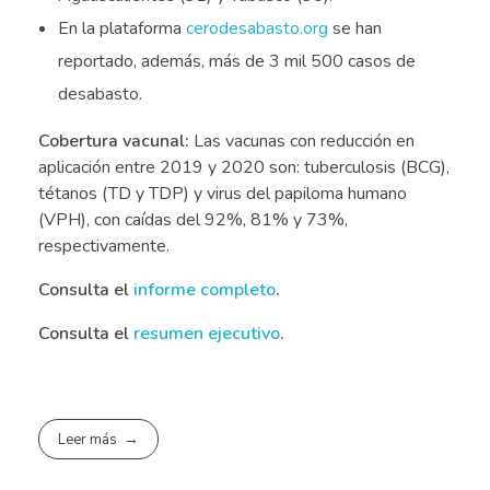
En la plataforma
cerodesabasto.org
se han
reportado, además, más de 3 mil 500 casos de
desabasto.
Cobertura vacunal:
Las vacunas con reducción en
aplicación entre 2019 y 2020 son: tuberculosis (BCG),
tétanos (TD y TDP) y virus del papiloma humano
(VPH), con caídas del 92%, 81% y 73%,
respectivamente.
Consulta el
informe completo
.
Consulta el
resumen ejecutivo
.
Leer más