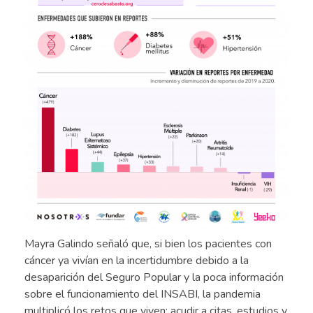
Mayra Galindo señaló que, si bien los pacientes con
cáncer ya vivían en la incertidumbre debido a la
desaparición del Seguro Popular y la poca información
sobre el funcionamiento del INSABI, la pandemia
multiplicó los retos que viven: acudir a citas, estudios y