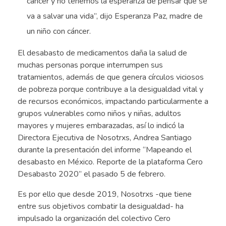
cáncer y no tenemos la esperanza de pensar que se
va a salvar una vida”, dijo Esperanza Paz, madre de
un niño con cáncer.
El desabasto de medicamentos daña la salud de
muchas personas porque interrumpen sus
tratamientos, además de que genera círculos viciosos
de pobreza porque contribuye a la desigualdad vital y
de recursos económicos, impactando particularmente a
grupos vulnerables como niños y niñas, adultos
mayores y mujeres embarazadas, así lo indicó la
Directora Ejecutiva de Nosotrxs, Andrea Santiago
durante la presentación del informe “Mapeando el
desabasto en México. Reporte de la plataforma Cero
Desabasto 2020” el pasado 5 de febrero.
Es por ello que desde 2019, Nosotrxs -que tiene
entre sus objetivos combatir la desigualdad- ha
impulsado la organización del colectivo Cero