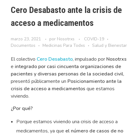
Cero Desabasto ante la crisis de
acceso a medicamentos
marzo 23, 2021
por
Nosotrxs
COVID-19
Documentos
Medicinas Para Todxs
Salud y Bienestar
El colectivo
Cero Desabasto
, impulsado por
Nosotrxs
e
integrado por casi cincuenta organizaciones de
pacientes y diversas personas de la sociedad civil
,
presentó públicamente un
Posicionamiento ante la
crisis de acceso a medicamentos
que estamos
viviendo.
¿Por qué?
Porque estamos viviendo una crisis de acceso a
medicamentos, ya que
el número de casos de no