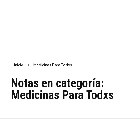
Inicio
Medicinas Para Todxs
Notas en categoría:
Medicinas Para Todxs