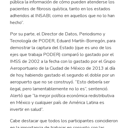
pública la información de cómo pueden atenderse los
pacientes de fibrosis quística, tanto en los estados
adheridos al INSABI, como en aquellos que no lo han
hecho”.
Por su parte, el Director de Datos, Periodismo y
Tecnología de PODER, Eduard Martín-Borregón, para
demostrar la captura del Estado (que es uno de los
ejes que trabaja PODER) comparó lo gastado por el
IMSS de 2002 a la fecha con lo gastado por el Grupo
Aeroportuario de la Ciudad de México de 2013 al día
de hoy, habiendo gastado el segundo el doble por un
aeropuerto que no se construyó. “Esto debería ser
ilegal, pero lamentablemente no lo es”, sentenció.
Alertó que “la mejor política económica redistributiva
en México y cualquier país de América Latina es
invertir en salud”.
Cabe destacar que todos los participantes coincidieron
en la importancia de trabajar en conjunto con las