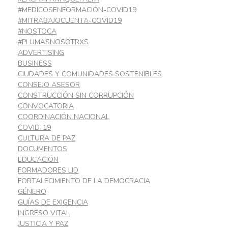
#MEDICOSENFORMACIÓN-COVID19
#MITRABAJOCUENTA-COVID19
#NOSTOCA
#PLUMASNOSOTRXS
ADVERTISING
BUSINESS
CIUDADES Y COMUNIDADES SOSTENIBLES
CONSEJO ASESOR
CONSTRUCCIÓN SIN CORRUPCIÓN
CONVOCATORIA
COORDINACIÓN NACIONAL
COVID-19
CULTURA DE PAZ
DOCUMENTOS
EDUCACIÓN
FORMADORES LID
FORTALECIMIENTO DE LA DEMOCRACIA
GÉNERO
GUÍAS DE EXIGENCIA
INGRESO VITAL
JUSTICIA Y PAZ