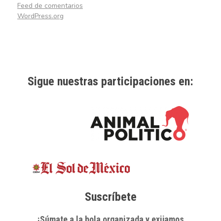
Feed de comentarios
WordPress.org
Sigue nuestras participaciones en:
Suscríbete
¡Súmate a la bola organizada y exijamos