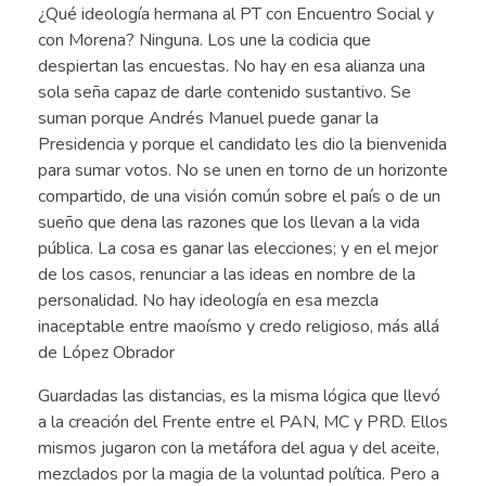
¿Qué ideología hermana al PT con Encuentro Social y
con Morena? Ninguna. Los une la codicia que
despiertan las encuestas. No hay en esa alianza una
sola seña capaz de darle contenido sustantivo. Se
suman porque Andrés Manuel puede ganar la
Presidencia y porque el candidato les dio la bienvenida
para sumar votos. No se unen en torno de un horizonte
compartido, de una visión común sobre el país o de un
sueño que dena las razones que los llevan a la vida
pública. La cosa es ganar las elecciones; y en el mejor
de los casos, renunciar a las ideas en nombre de la
personalidad. No hay ideología en esa mezcla
inaceptable entre maoísmo y credo religioso, más allá
de López Obrador
Guardadas las distancias, es la misma lógica que llevó
a la creación del Frente entre el PAN, MC y PRD. Ellos
mismos jugaron con la metáfora del agua y del aceite,
mezclados por la magia de la voluntad política. Pero a