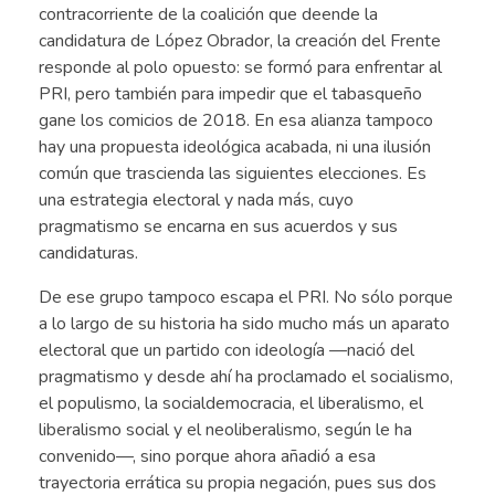
contracorriente de la coalición que deende la
candidatura de López Obrador, la creación del Frente
responde al polo opuesto: se formó para enfrentar al
PRI, pero también para impedir que el tabasqueño
gane los comicios de 2018. En esa alianza tampoco
hay una propuesta ideológica acabada, ni una ilusión
común que trascienda las siguientes elecciones. Es
una estrategia electoral y nada más, cuyo
pragmatismo se encarna en sus acuerdos y sus
candidaturas.
De ese grupo tampoco escapa el PRI. No sólo porque
a lo largo de su historia ha sido mucho más un aparato
electoral que un partido con ideología —nació del
pragmatismo y desde ahí ha proclamado el socialismo,
el populismo, la socialdemocracia, el liberalismo, el
liberalismo social y el neoliberalismo, según le ha
convenido—, sino porque ahora añadió a esa
trayectoria errática su propia negación, pues sus dos