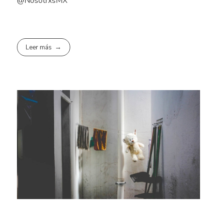
@NosotrxsMX
Leer más