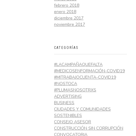
febrero 2018
enero 2018
diciembre 2017
noviembre 2017
CATEGORÍAS
#LACAMPAÑAQUEFALTA
#MEDICOSENFORMACIÓN-COVID19
#MITRABAJOCUENTA-COVID19
#NOSTOCA
#PLUMASNOSOTRXS
ADVERTISING
BUSINESS
CIUDADES Y COMUNIDADES
SOSTENIBLES
CONSEJO ASESOR
CONSTRUCCIÓN SIN CORRUPCIÓN
CONVOCATORIA