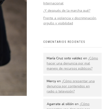
Internacional
¿Y después de la marcha qué?
Frente a violencia y discriminación,
orgullo y visibilidad
COMENTARIOS RECIENTES
María Cruz soto valdez
en
¿Cómo
hacer una denuncia por mal
manejo de recursos públicos?
Mercy
en
¿Cómo presentar una
denuncia por contenidos en
radio o televisión?
Agarrate al sillón
en
¿Cómo