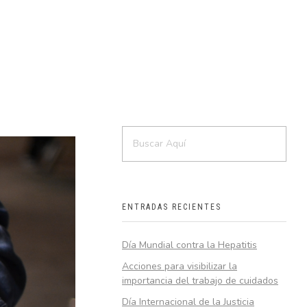
ENTRADAS RECIENTES
Día Mundial contra la Hepatitis
Acciones para visibilizar la
importancia del trabajo de cuidados
Día Internacional de la Justicia