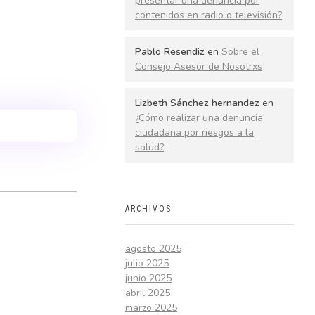
presentar una denuncia por
contenidos en radio o televisión?
Pablo Resendiz
en
Sobre el
Consejo Asesor de Nosotrxs
Lizbeth Sánchez hernandez
en
¿Cómo realizar una denuncia
ciudadana por riesgos a la
salud?
ARCHIVOS
agosto 2025
julio 2025
junio 2025
abril 2025
marzo 2025