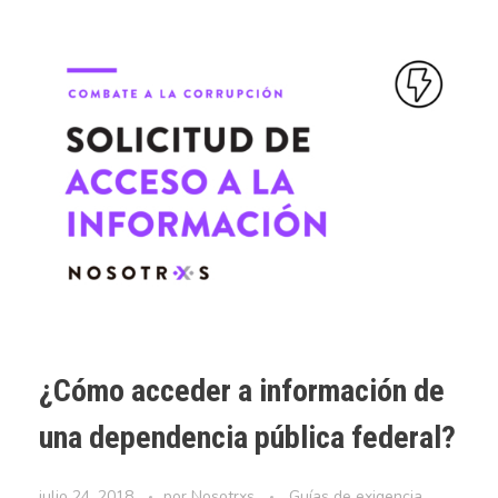
¿Cómo acceder a información de
una dependencia pública federal?
julio 24, 2018
por
Nosotrxs
Guías de exigencia