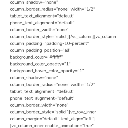
column_shadow=”none”
column_border_radius=”none” width=”1/2″
tablet_text_alignment=”default”
phone_text_alignment=”default”
column_border_width=”none”
column_border_style=”solid”][/vc_column][vc_column
column_padding=”padding-10-percent”
column_padding_position=”all”
background_color=”#ffffff”
background_color_opacity=”1″
background_hover_color_opacity=”1″
column_shadow=”none”
column_border_radius=”none” width=”1/2″
tablet_text_alignment=”default”
phone_text_alignment=”default”
column_border_width=”none”
column_border_style=”solid”][vc_row_inner
column_margin=”default” text_align=”left”]
[vc_column_inner enable_animation=”true”