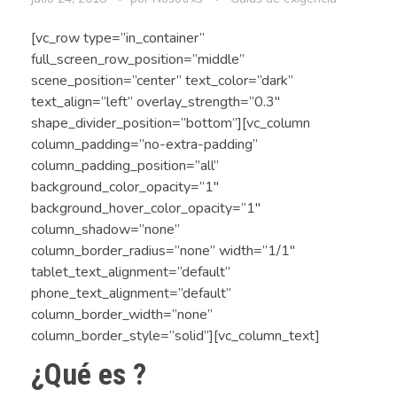
[vc_row type=”in_container”
full_screen_row_position=”middle”
scene_position=”center” text_color=”dark”
text_align=”left” overlay_strength=”0.3″
shape_divider_position=”bottom”][vc_column
column_padding=”no-extra-padding”
column_padding_position=”all”
background_color_opacity=”1″
background_hover_color_opacity=”1″
column_shadow=”none”
column_border_radius=”none” width=”1/1″
tablet_text_alignment=”default”
phone_text_alignment=”default”
column_border_width=”none”
column_border_style=”solid”][vc_column_text]
¿Qué es ?