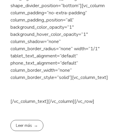
shape_divider_position=”bottom”][vc_column
column_padding=”no-extra-padding”
column_padding_position=”all”
background_color_opacity=”1″
background_hover_color_opacity=”1″
column_shadow=”none”
column_border_radius=”none” width=”1/1″
tablet_text_alignment=”default”
phone_text_alignment=”default”
column_border_width=”none”
column_border_style=”solid”][vc_column_text]
[/vc_column_text][/vc_column][/vc_row]
Leer más