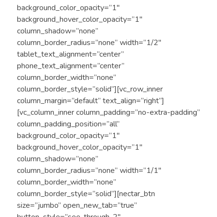
background_color_opacity=”1″
background_hover_color_opacity=”1″
column_shadow=”none”
column_border_radius=”none” width=”1/2″
tablet_text_alignment=”center”
phone_text_alignment=”center”
column_border_width=”none”
column_border_style=”solid”][vc_row_inner
column_margin=”default” text_align=”right”]
[vc_column_inner column_padding=”no-extra-padding”
column_padding_position=”all”
background_color_opacity=”1″
background_hover_color_opacity=”1″
column_shadow=”none”
column_border_radius=”none” width=”1/1″
column_border_width=”none”
column_border_style=”solid”][nectar_btn
size=”jumbo” open_new_tab=”true”