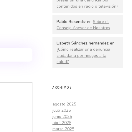
presentar una denuncia por
contenidos en radio o televisión?
Pablo Resendiz
en
Sobre el
Consejo Asesor de Nosotrxs
Lizbeth Sánchez hernandez
en
¿Cómo realizar una denuncia
ciudadana por riesgos a la
salud?
ARCHIVOS
agosto 2025
julio 2025
junio 2025
abril 2025
marzo 2025