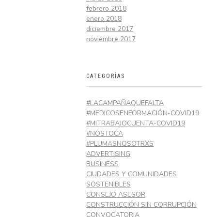
febrero 2018
enero 2018
diciembre 2017
noviembre 2017
CATEGORÍAS
#LACAMPAÑAQUEFALTA
#MEDICOSENFORMACIÓN-COVID19
#MITRABAJOCUENTA-COVID19
#NOSTOCA
#PLUMASNOSOTRXS
ADVERTISING
BUSINESS
CIUDADES Y COMUNIDADES
SOSTENIBLES
CONSEJO ASESOR
CONSTRUCCIÓN SIN CORRUPCIÓN
CONVOCATORIA