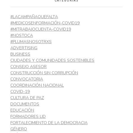
CATEGORÍAS
#LACAMPAÑAQUEFALTA
#MEDICOSENFORMACIÓN-COVID19
#MITRABAJOCUENTA-COVID19
#NOSTOCA
#PLUMASNOSOTRXS
ADVERTISING
BUSINESS
CIUDADES Y COMUNIDADES SOSTENIBLES
CONSEJO ASESOR
CONSTRUCCIÓN SIN CORRUPCIÓN
CONVOCATORIA
COORDINACIÓN NACIONAL
COVID-19
CULTURA DE PAZ
DOCUMENTOS
EDUCACIÓN
FORMADORES LID
FORTALECIMIENTO DE LA DEMOCRACIA
GÉNERO