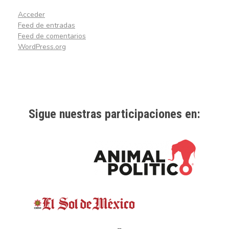
Acceder
Feed de entradas
Feed de comentarios
WordPress.org
Sigue nuestras participaciones en: