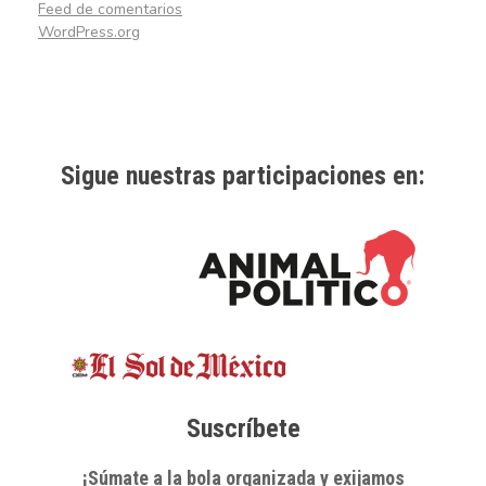
Feed de comentarios
WordPress.org
Sigue nuestras participaciones en:
Suscríbete
¡Súmate a la bola organizada y exijamos