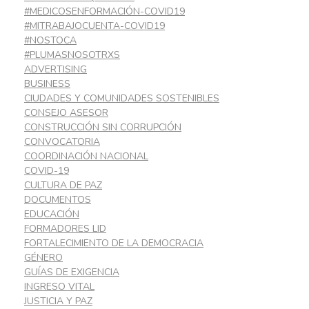
#MEDICOSENFORMACIÓN-COVID19
#MITRABAJOCUENTA-COVID19
#NOSTOCA
#PLUMASNOSOTRXS
ADVERTISING
BUSINESS
CIUDADES Y COMUNIDADES SOSTENIBLES
CONSEJO ASESOR
CONSTRUCCIÓN SIN CORRUPCIÓN
CONVOCATORIA
COORDINACIÓN NACIONAL
COVID-19
CULTURA DE PAZ
DOCUMENTOS
EDUCACIÓN
FORMADORES LID
FORTALECIMIENTO DE LA DEMOCRACIA
GÉNERO
GUÍAS DE EXIGENCIA
INGRESO VITAL
JUSTICIA Y PAZ