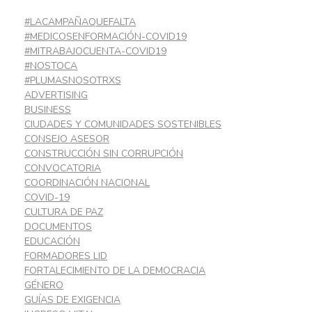
#LACAMPAÑAQUEFALTA
#MEDICOSENFORMACIÓN-COVID19
#MITRABAJOCUENTA-COVID19
#NOSTOCA
#PLUMASNOSOTRXS
ADVERTISING
BUSINESS
CIUDADES Y COMUNIDADES SOSTENIBLES
CONSEJO ASESOR
CONSTRUCCIÓN SIN CORRUPCIÓN
CONVOCATORIA
COORDINACIÓN NACIONAL
COVID-19
CULTURA DE PAZ
DOCUMENTOS
EDUCACIÓN
FORMADORES LID
FORTALECIMIENTO DE LA DEMOCRACIA
GÉNERO
GUÍAS DE EXIGENCIA