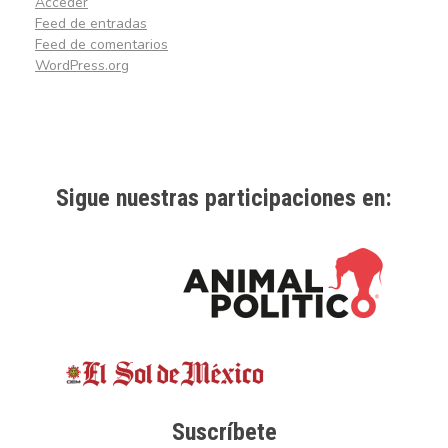
Acceder
Feed de entradas
Feed de comentarios
WordPress.org
Sigue nuestras participaciones en:
Suscríbete