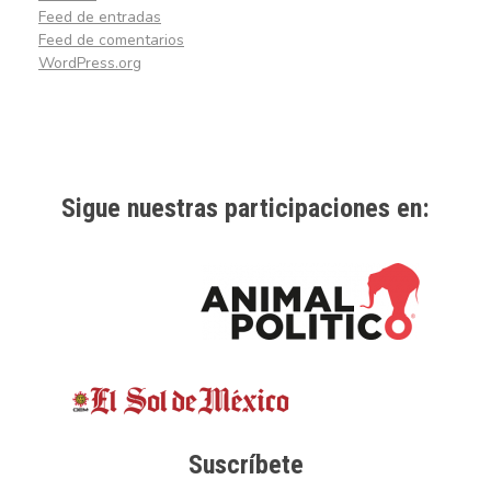
Feed de entradas
Feed de comentarios
WordPress.org
Sigue nuestras participaciones en:
Suscríbete