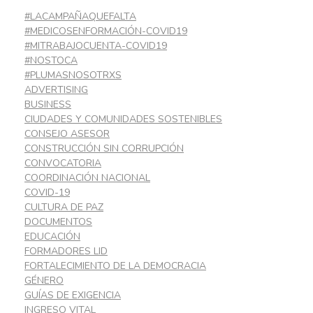
#LACAMPAÑAQUEFALTA
#MEDICOSENFORMACIÓN-COVID19
#MITRABAJOCUENTA-COVID19
#NOSTOCA
#PLUMASNOSOTRXS
ADVERTISING
BUSINESS
CIUDADES Y COMUNIDADES SOSTENIBLES
CONSEJO ASESOR
CONSTRUCCIÓN SIN CORRUPCIÓN
CONVOCATORIA
COORDINACIÓN NACIONAL
COVID-19
CULTURA DE PAZ
DOCUMENTOS
EDUCACIÓN
FORMADORES LID
FORTALECIMIENTO DE LA DEMOCRACIA
GÉNERO
GUÍAS DE EXIGENCIA
INGRESO VITAL