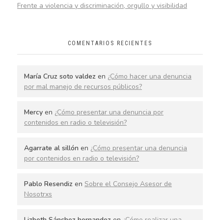
Frente a violencia y discriminación, orgullo y visibilidad
COMENTARIOS RECIENTES
María Cruz soto valdez
en
¿Cómo hacer una denuncia
por mal manejo de recursos públicos?
Mercy
en
¿Cómo presentar una denuncia por
contenidos en radio o televisión?
Agarrate al sillón
en
¿Cómo presentar una denuncia
por contenidos en radio o televisión?
Pablo Resendiz
en
Sobre el Consejo Asesor de
Nosotrxs
Lizbeth Sánchez hernandez
en
¿Cómo realizar una