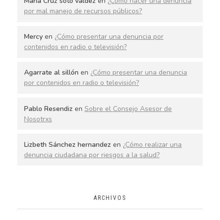
María Cruz soto valdez
en
¿Cómo hacer una denuncia
por mal manejo de recursos públicos?
Mercy
en
¿Cómo presentar una denuncia por
contenidos en radio o televisión?
Agarrate al sillón
en
¿Cómo presentar una denuncia
por contenidos en radio o televisión?
Pablo Resendiz
en
Sobre el Consejo Asesor de
Nosotrxs
Lizbeth Sánchez hernandez
en
¿Cómo realizar una
denuncia ciudadana por riesgos a la salud?
ARCHIVOS