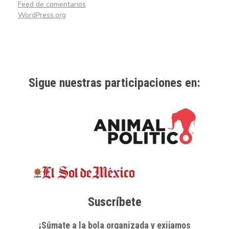
Feed de comentarios
WordPress.org
Sigue nuestras participaciones en:
Suscríbete
¡Súmate a la bola organizada y exijamos