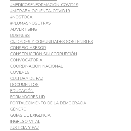
#MEDICOSENFORMACIÓN-COVID19
#MITRABAJOCUENTA-COVID19
#NOSTOCA
#PLUMASNOSOTRXS
ADVERTISING
BUSINESS
CIUDADES Y COMUNIDADES SOSTENIBLES
CONSEJO ASESOR
CONSTRUCCIÓN SIN CORRUPCIÓN
CONVOCATORIA
COORDINACIÓN NACIONAL
COVID-19
CULTURA DE PAZ
DOCUMENTOS
EDUCACIÓN
FORMADORES LID
FORTALECIMIENTO DE LA DEMOCRACIA
GÉNERO
GUÍAS DE EXIGENCIA
INGRESO VITAL
JUSTICIA Y PAZ